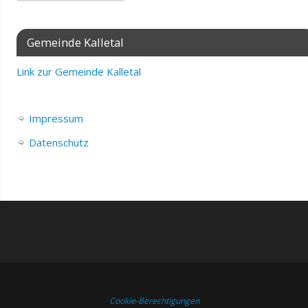
Gemeinde Kalletal
Link zur Gemeinde Kalletal
Impressum
Datenschutz
Cookie-Berechtigungen