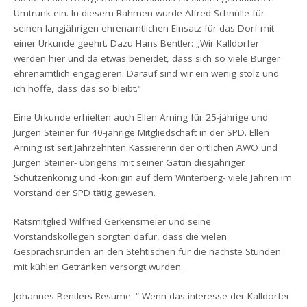
Umtrunk ein. In diesem Rahmen wurde Alfred Schnülle für
seinen langjährigen ehrenamtlichen Einsatz für das Dorf mit
einer Urkunde geehrt. Dazu Hans Bentler: „Wir Kalldorfer
werden hier und da etwas beneidet, dass sich so viele Bürger
ehrenamtlich engagieren. Darauf sind wir ein wenig stolz und
ich hoffe, dass das so bleibt.“
Eine Urkunde erhielten auch Ellen Arning für 25-jährige und
Jürgen Steiner für 40-jährige Mitgliedschaft in der SPD. Ellen
Arning ist seit Jahrzehnten Kassiererin der örtlichen AWO und
Jürgen Steiner- übrigens mit seiner Gattin diesjähriger
Schützenkönig und -königin auf dem Winterberg- viele Jahren im
Vorstand der SPD tätig gewesen.
Ratsmitglied Wilfried Gerkensmeier und seine
Vorstandskollegen sorgten dafür, dass die vielen
Gesprächsrunden an den Stehtischen für die nächste Stunden
mit kühlen Getränken versorgt wurden.
Johannes Bentlers Resume: “ Wenn das interesse der Kalldorfer