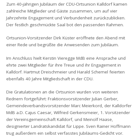
Zum 40-jährigen Jubiläum der CDU-Ortsunion Kalldorf kamen
zahlreiche Mitglieder und Gäste zusammen, um auf vier
Jahrzehnte Engagement und Verbundenheit zurückzublicken.
Der festlich geschmückte Saal bot den passenden Rahmen.
Ortsunion-Vorsitzender Dirk Küster eröffnete den Abend mit
einer Rede und begrüßte die Anwesenden zum Jubiläum.
Im Anschluss hielt Kerstin Vieregge MdB eine Ansprache und
ehrte zwei Mitglieder für ihre Treue und ihr Engagement in
Kalldorf. Hartmut Dreischmeier und Harald Schemel feierten
ebenfalls 40 Jahre Mitgliedschaft in der CDU.
Die Gratulationen an die Ortsunion wurden von weiteren
Rednern fortgeführt: Fraktionsvorsitzender Julian Gerber,
Gemeindeverbandsvorsitzender Marc Meierkord, der Kalldorfer
MdB a.D. Cajus Caesar, Wilfried Gerkensmeier, 1. Vorsitzender
der Vereinsgemeinschaft Kalldorf, und Meinolf Haase,
designierter Landratskandidat für Lippe. Sven Rainer Hoffmann
trug außerdem ein selbst verfasstes Jubiläums-Gedicht vor.