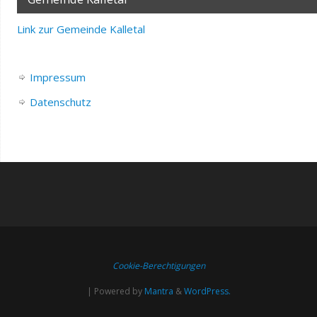
Link zur Gemeinde Kalletal
Impressum
Datenschutz
Cookie-Berechtigungen
| Powered by
Mantra
&
WordPress.