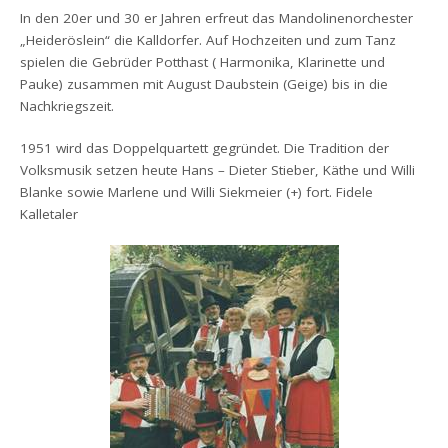
In den 20er und 30 er Jahren erfreut das Mandolinenorchester
„Heideröslein“ die Kalldorfer. Auf Hochzeiten und zum Tanz
spielen die Gebrüder Potthast ( Harmonika, Klarinette und
Pauke) zusammen mit August Daubstein (Geige) bis in die
Nachkriegszeit.
1951 wird das Doppelquartett gegründet. Die Tradition der
Volksmusik setzen heute Hans – Dieter Stieber, Käthe und Willi
Blanke sowie Marlene und Willi Siekmeier (+) fort. Fidele
Kalletaler