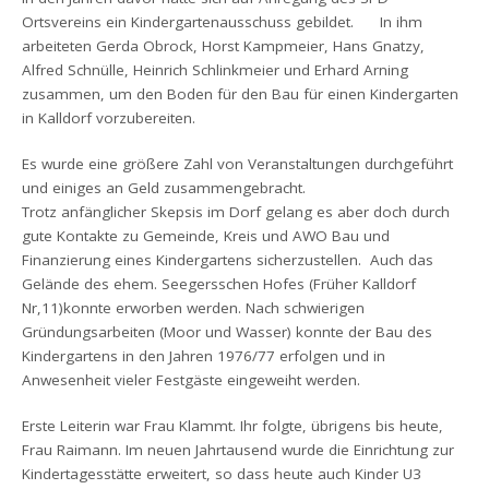
Ortsvereins ein Kindergartenausschuss gebildet. In ihm
arbeiteten Gerda Obrock, Horst Kampmeier, Hans Gnatzy,
Alfred Schnülle, Heinrich Schlinkmeier und Erhard Arning
zusammen, um den Boden für den Bau für einen Kindergarten
in Kalldorf vorzubereiten.
Es wurde eine größere Zahl von Veranstaltungen durchgeführt
und einiges an Geld zusammengebracht.
Trotz anfänglicher Skepsis im Dorf gelang es aber doch durch
gute Kontakte zu Gemeinde, Kreis und AWO Bau und
Finanzierung eines Kindergartens sicherzustellen. Auch das
Gelände des ehem. Seegersschen Hofes (Früher Kalldorf
Nr,11)konnte erworben werden. Nach schwierigen
Gründungsarbeiten (Moor und Wasser) konnte der Bau des
Kindergartens in den Jahren 1976/77 erfolgen und in
Anwesenheit vieler Festgäste eingeweiht werden.
Erste Leiterin war Frau Klammt. Ihr folgte, übrigens bis heute,
Frau Raimann. Im neuen Jahrtausend wurde die Einrichtung zur
Kindertagesstätte erweitert, so dass heute auch Kinder U3