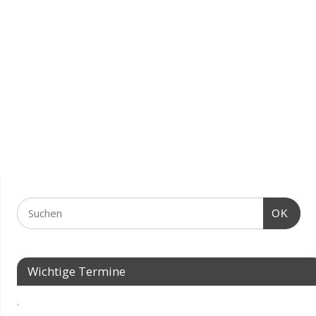
OK
Wichtige Termine
.