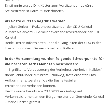
bestimmt.
Einstimmig wurde Dirk Küster zum Vorsitzenden gewählt.
Stellvertreter ist Harmut Dreischmeier.
Als Gäste durften begrüßt werden:
1. Julian Gerber – Fraktionsvorsitzender der CDU Kalletal
2. Marc Meierkord – Gemeindeverbandsvorsitzender der CDU
Kalletal
Beide Herren informierten über die Tätigkeiten der CDU in der
Fraktion und dem Gemeindeverband Kalletal.
In der Versammlung wurden folgende Schwerpunkte für
die nächsten sechs Monaten beschlossen:
1. Signifikante Verbesserung der Verkehrssicherheit in Kalldorf,
damit Schulkinder auf ihrem Schulweg, trotz erhöhten LKW-
Aufkommens, gefahrenlos die Bushaltestellen
erreichen und verlassen können.
Hierzu wurde bereits am 23.1.2023 ein Antrag auf
Verkehrssicherheit an den Bürgermeister der Gemeinde Kalletal
– Mario Hecker gestellt.