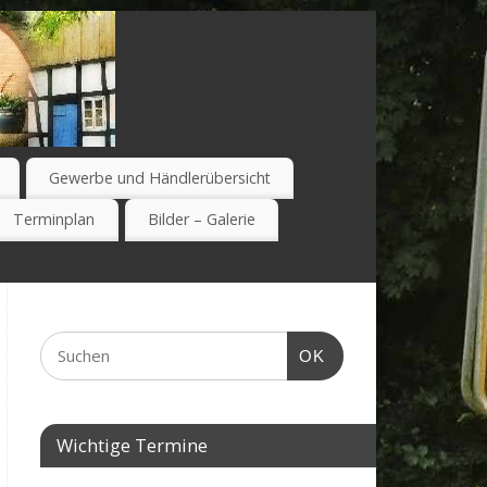
Gewerbe und Händlerübersicht
Terminplan
Bilder – Galerie
OK
Wichtige Termine