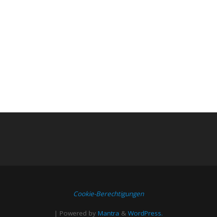
Cookie-Berechtigungen
| Powered by
Mantra
&
WordPress.