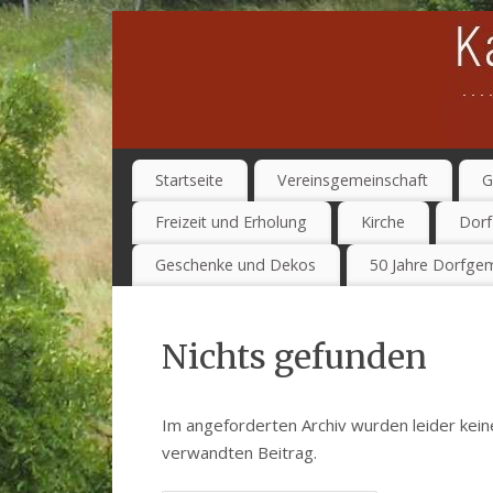
Startseite
Vereinsgemeinschaft
G
Freizeit und Erholung
Kirche
Dorf
Geschenke und Dekos
50 Jahre Dorfgem
Nichts gefunden
Im angeforderten Archiv wurden leider kein
verwandten Beitrag.