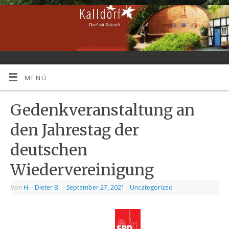
MENÜ
Gedenkveranstaltung an
den Jahrestag der
deutschen
Wiedervereinigung
Von
H. - Dieter B.
|
September 27, 2021
|
Uncategorized