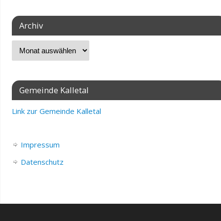
Archiv
Gemeinde Kalletal
Link zur Gemeinde Kalletal
Impressum
Datenschutz