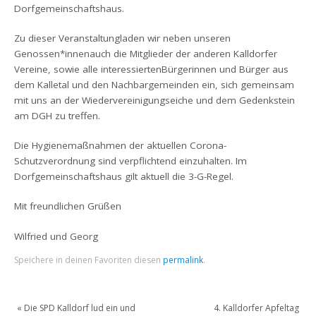
Dorfgemeinschaftshaus.
Zu dieser Veranstaltungladen wir neben unseren
Genossen*innenauch die Mitglieder der anderen Kalldorfer
Vereine, sowie alle interessiertenBürgerinnen und Bürger aus
dem Kalletal und den Nachbargemeinden ein, sich gemeinsam
mit uns an der Wiedervereinigungseiche und dem Gedenkstein
am DGH zu treffen.
Die Hygienemaßnahmen der aktuellen Corona-
Schutzverordnung sind verpflichtend einzuhalten. Im
Dorfgemeinschaftshaus gilt aktuell die 3-G-Regel.
Mit freundlichen Grüßen
Wilfried und Georg
Speichere in deinen Favoriten diesen
permalink
.
«
Die SPD Kalldorf lud ein und
4. Kalldorfer Apfeltag