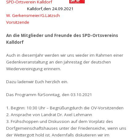
SPD-Ortsverein Kalldorf
Kalldorf,den 24.09.2021
W. Gerkensmeier/G.Lätzsch
Vorsitzende
An die Mitglieder und Freunde des SPD-Ortsvereins
Kalldorf
Auch in diesemJahr werden wir uns wieder im Rahmen einer
Gedenkveranstaltung an den Jahrestag der deutschen
Wiedervereinigung erinnern.
Dazu ladenwir Euch herzlich ein.
Das Programm fürSonntag, den 03.10.2021
1. Beginn: 10:30 Uhr – Begrüßungdurch die OV-Vorsitzenden
2. Ansprache von Landrat Dr. Axel Lehmann
3. Frühschoppen und Diskussion auf dem Vorplatz des
Dorfgemeinschaftshauses unter der Friedenseiche, wenn uns
der Wettergott hold ist. Andernfalls diskutieren wir im