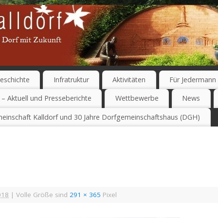
eschichte
Infratruktur
Aktivitäten
Für Jedermann
 – Aktuell und Presseberichte
Wettbewerbe
News
einschaft Kalldorf und 30 Jahre Dorfgemeinschaftshaus (DGH)
018
|
Volle Größe sind
291 × 365
Pixel