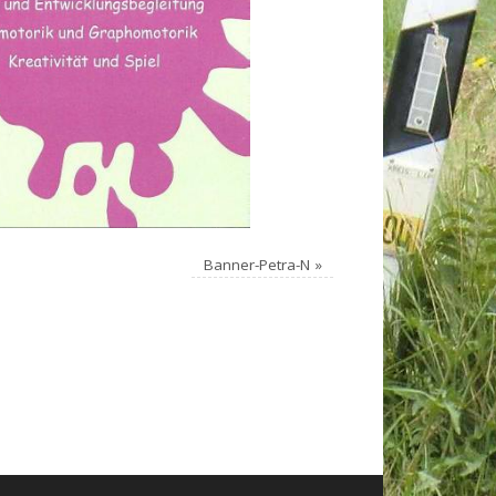
Banner-Petra-N
»