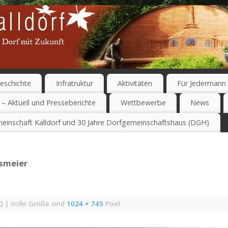
eschichte
Infratruktur
Aktivitäten
Für Jedermann
 – Aktuell und Presseberichte
Wettbewerbe
News
einschaft Kalldorf und 30 Jahre Dorfgemeinschaftshaus (DGH)
smeier
0
|
Volle Größe sind
1024 × 745
Pixel