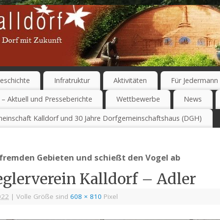
eschichte
Infratruktur
Aktivitäten
Für Jedermann
 – Aktuell und Presseberichte
Wettbewerbe
News
einschaft Kalldorf und 30 Jahre Dorfgemeinschaftshaus (DGH)
n fremden Gebieten und schießt den Vogel ab
glerverein Kalldorf – Adler
022
|
Volle Größe sind
608 × 810
Pixel