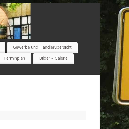
Gewerbe und Händlerübersicht
Terminplan
Bilder – Galerie