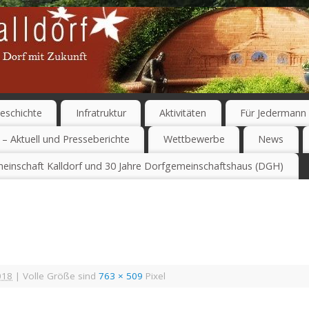
eschichte
Infratruktur
Aktivitäten
Für Jedermann
 – Aktuell und Presseberichte
Wettbewerbe
News
einschaft Kalldorf und 30 Jahre Dorfgemeinschaftshaus (DGH)
018
|
Volle Größe sind
763 × 509
Pixel