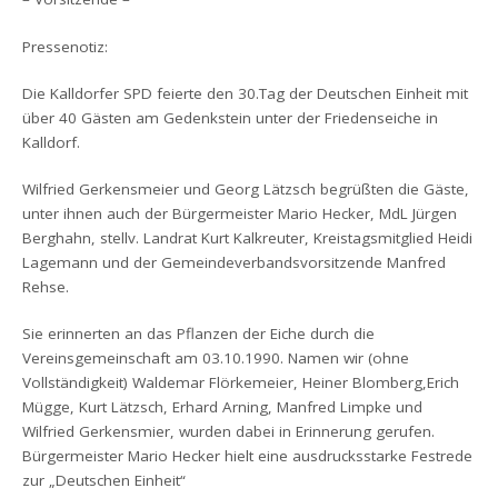
Pressenotiz:
Die Kalldorfer SPD feierte den 30.Tag der Deutschen Einheit mit
über 40 Gästen am Gedenkstein unter der Friedenseiche in
Kalldorf.
Wilfried Gerkensmeier und Georg Lätzsch begrüßten die Gäste,
unter ihnen auch der Bürgermeister Mario Hecker, MdL Jürgen
Berghahn, stellv. Landrat Kurt Kalkreuter, Kreistagsmitglied Heidi
Lagemann und der Gemeindeverbandsvorsitzende Manfred
Rehse.
Sie erinnerten an das Pflanzen der Eiche durch die
Vereinsgemeinschaft am 03.10.1990. Namen wir (ohne
Vollständigkeit) Waldemar Flörkemeier, Heiner Blomberg,Erich
Mügge, Kurt Lätzsch, Erhard Arning, Manfred Limpke und
Wilfried Gerkensmier, wurden dabei in Erinnerung gerufen.
Bürgermeister Mario Hecker hielt eine ausdrucksstarke Festrede
zur „Deutschen Einheit“