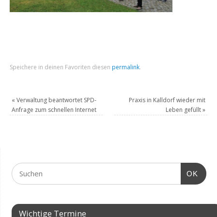
Speichere in deinen Favoriten diesen
permalink
.
«
Verwaltung beantwortet SPD-
Praxis in Kalldorf wieder mit
Anfrage zum schnellen Internet
Leben gefüllt
»
OK
Wichtige Termine