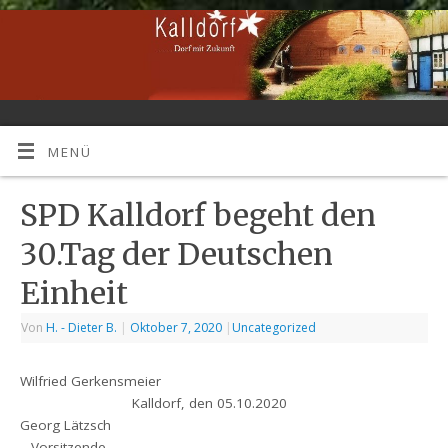
MENÜ
SPD Kalldorf begeht den
30.Tag der Deutschen
Einheit
Von
H. - Dieter B.
|
Oktober 7, 2020
|
Uncategorized
Wilfried Gerkensmeier
Kalldorf, den 05.10.2020
Georg Lätzsch
– Vorsitzende –