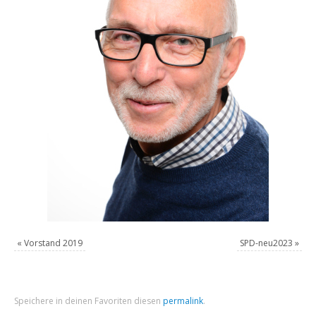
«
Vorstand 2019
SPD-neu2023
»
Speichere in deinen Favoriten diesen
permalink
.