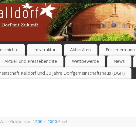
eschichte
Infratruktur
Aktivitäten
Für Jedermann
 – Aktuell und Presseberichte
Wettbewerbe
News
einschaft Kalldorf und 30 Jahre Dorfgemeinschaftshaus (DGH)
Volle Größe sind
1500 × 2000
Pixel