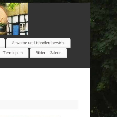
Gewerbe und Händlerübersicht
Terminplan
Bilder – Galerie