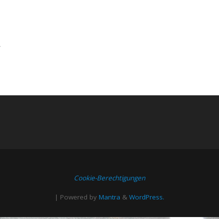
.
Cookie-Berechtigungen
| Powered by
Mantra
&
WordPress.