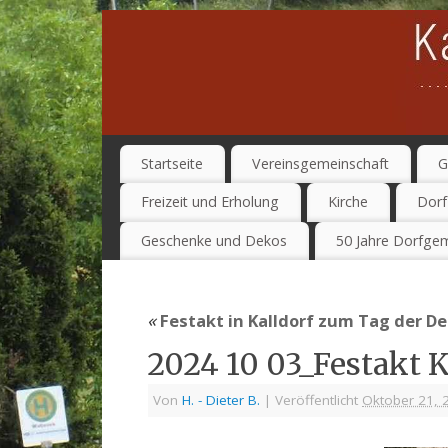
Startseite
Vereinsgemeinschaft
G
Freizeit und Erholung
Kirche
Dorf
Geschenke und Dekos
50 Jahre Dorfgem
«
Festakt in Kalldorf zum Tag der De
2024 10 03_Festakt K
Von
H. - Dieter B.
|
Veröffentlicht
Oktober 21, 