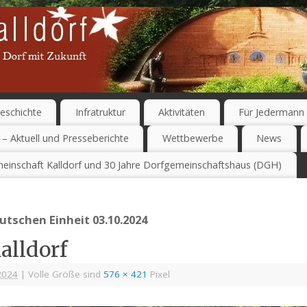
eschichte
Infratruktur
Aktivitäten
Für Jedermann
 – Aktuell und Presseberichte
Wettbewerbe
News
einschaft Kalldorf und 30 Jahre Dorfgemeinschaftshaus (DGH)
utschen Einheit 03.10.2024
alldorf
2024
|
Volle Größe sind
576 × 421
Pixel