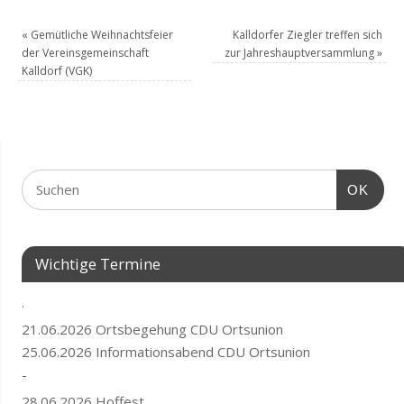
«
Gemütliche Weihnachtsfeier
Kalldorfer Ziegler treffen sich
der Vereinsgemeinschaft
zur Jahreshauptversammlung
»
Kalldorf (VGK)
OK
Wichtige Termine
.
21.06.2026 Ortsbegehung CDU Ortsunion
25.06.2026 Informationsabend CDU Ortsunion
-
28.06.2026 Hoffest