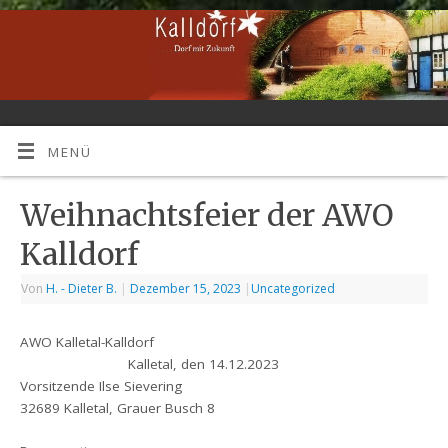
MENÜ
Weihnachtsfeier der AWO
Kalldorf
Von
H. - Dieter B.
|
Dezember 15, 2023
|
Uncategorized
AWO Kalletal-Kalldorf
Kalletal, den 14.12.2023
Vorsitzende Ilse Sievering
32689 Kalletal, Grauer Busch 8