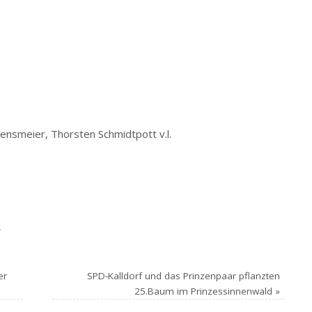
kensmeier, Thorsten Schmidtpott v.l.
.
er
SPD-Kalldorf und das Prinzenpaar pflanzten
25.Baum im Prinzessinnenwald
»