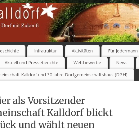
eschichte
Infratruktur
Aktivitäten
Für Jedermann
 – Aktuell und Presseberichte
Wettbewerbe
News
einschaft Kalldorf und 30 Jahre Dorfgemeinschaftshaus (DGH)
er als Vorsitzender
einschaft Kalldorf blickt
urück und wählt neuen