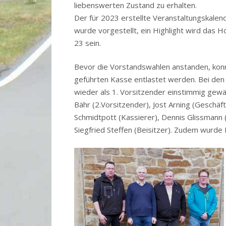
liebenswerten Zustand zu erhalten.
Der für 2023 erstellte Veranstaltungskalend
wurde vorgestellt, ein Highlight wird das 
23 sein.
Bevor die Vorstandswahlen anstanden, kon
geführten Kasse entlastet werden. Bei den
wieder als 1. Vorsitzender einstimmig gewä
Bähr (2.Vorsitzender), Jost Arning (Geschäf
Schmidtpott (Kassierer), Dennis Glissmann (
Siegfried Steffen (Beisitzer). Zudem wurd