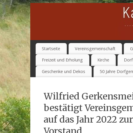
Startseite
Vereinsgemeinschaft
G
Freizeit und Erholung
Kirche
Dorf
Geschenke und Dekos
50 Jahre Dorfgem
Wilfried Gerkensmei
bestätigt Vereinsgem
auf das Jahr 2022 z
Vorstand