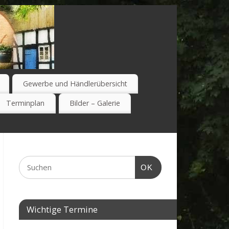
Gewerbe und Händlerübersicht
Terminplan
Bilder – Galerie
OK
Wichtige Termine