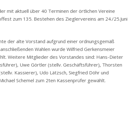
er mit aktuell über 40 Terminen der örtlichen Vereine
Hoffest zum 135. Bestehen des Zieglervereins am 24./25.Juni
nte der alte Vorstand aufgrund einer ordnungsgemäß
 anschließenden Wahlen wurde Wilfried Gerkensmeier
hlt. Weitere Mitglieder des Vorstandes sind: Hans-Dieter
tsführer), Uwe Görtler (stellv. Geschäftsführer), Thorsten
stellv. Kassierer), Udo Lätzsch, Siegfried Döhr und
e Michael Schemel zum 2ten Kassenprüfer gewählt.