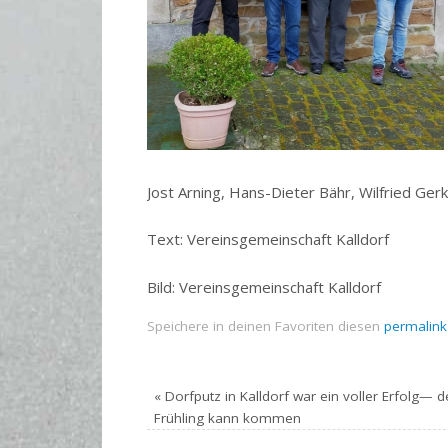
Jost Arning, Hans-Dieter Bähr, Wilfried Ger
Text: Vereinsgemeinschaft Kalldorf
Bild: Vereinsgemeinschaft Kalldorf
Speichere in deinen Favoriten diesen
permalink
«
Dorfputz in Kalldorf war ein voller Erfolg— d
Frühling kann kommen